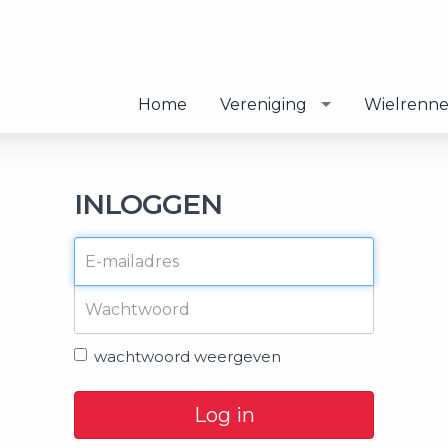
Home
Vereniging
Wielrenn
INLOGGEN
wachtwoord weergeven
Log in