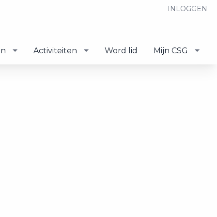
INLOGGEN
en
Activiteiten
Word lid
Mijn CSG