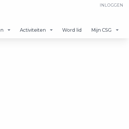
INLOGGEN
en
Activiteiten
Word lid
Mijn CSG