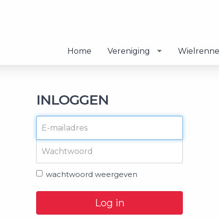
Home
Vereniging
Wielrenn
INLOGGEN
wachtwoord weergeven
Log in