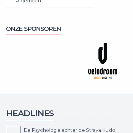
Algemeen
ONZE SPONSOREN
HEADLINES
De Psychologie achter de Strava Kudo