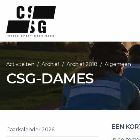
Activiteiten
Archief
Archief 2018
Algemeen
CSG-DAMES
EEN KOR
Jaarkalender 2026
In de zomer