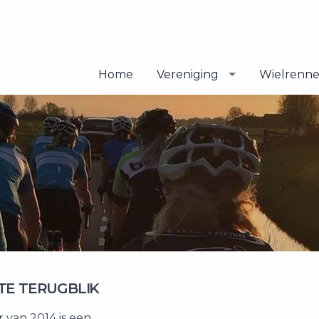
Home
Vereniging
Wielrenn
TE TERUGBLIK
 van 2014 is een