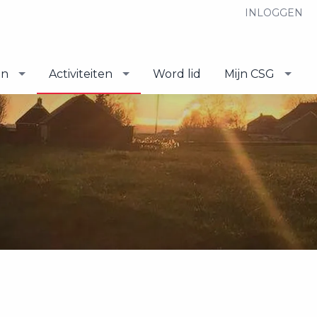
INLOGGEN
en
Activiteiten
Word lid
Mijn CSG