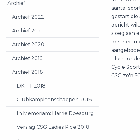
Archief
aantal spo
gestart die
Archief 2022
gericht wild
Archief 2021
sloeg aan e
meer en me
Archief 2020
aangeboden
Archief 2019
ploeg onde
Cycle Sport
Archief 2018
CSG zo'n 5
DK TT 2018
Clubkampioenschappen 2018
In Memoriam: Harrie Doesburg
Verslag CSG Ladies Ride 2018