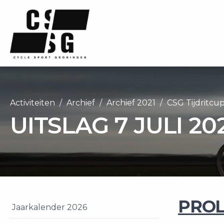
Activiteiten
Archief
Archief 2021
CSG Tijdritcu
UITSLAG 7 JULI 20
PRO
Jaarkalender 2026