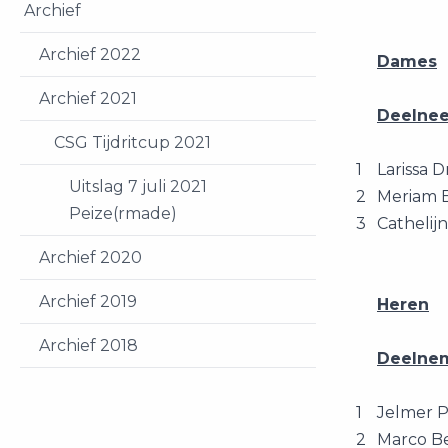
Archief
Archief 2022
Dames
Archief 2021
Deelne
CSG Tijdritcup 2021
1
Larissa D
Uitslag 7 juli 2021
2
Meriam
Peize(rmade)
3
Cathelij
Archief 2020
Archief 2019
Heren
Archief 2018
Deelne
1
Jelmer P
2
Marco B