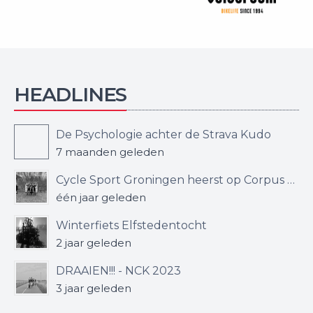
HEADLINES
De Psychologie achter de Strava Kudo
7 maanden geleden
Cycle Sport Groningen heerst op Corpus den Hoorn – Jerry sprint naar machtige overwinning
één jaar geleden
Winterfiets Elfstedentocht
2 jaar geleden
DRAAIEN!!! - NCK 2023
3 jaar geleden