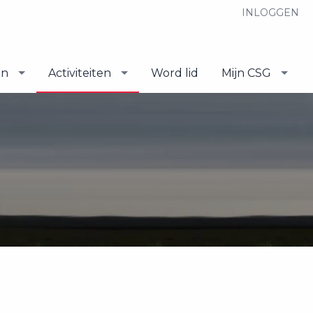
INLOGGEN
en
Activiteiten
Word lid
Mijn CSG