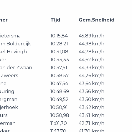
mer
Tijd
Gem.
Snelheid
ietersma
10:15,84
45,89
km/h
em Bolderdijk
10:28,21
44,98
km/h
sel Hovingh
10:31,08
44,78
km/h
ker
10:33,33
44,62
km/h
an der Zwaan
10:37,51
44,33
km/h
 Zweers
10:38,57
44,26
km/h
jne
10:47,54
43,64
km/h
uuring
10:48,69
43,56
km/h
ergman
10:49,52
43,50
km/h
jerhoek
10:50,91
43,42
km/h
urs
10:50,98
43,41
km/h
kerman
11:01,70
42,71
km/h
kker
11:17,70
41,70
km/h