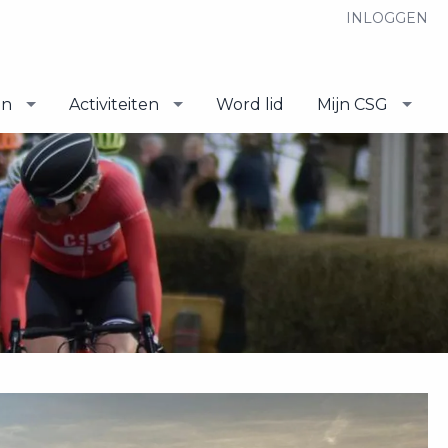
INLOGGEN
en
Activiteiten
Word lid
Mijn CSG