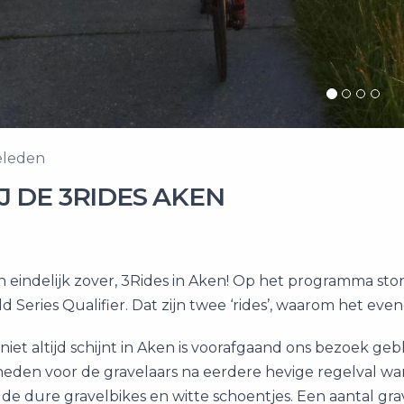
geleden
IJ DE 3RIDES AKEN
 eindelijk zover, 3Rides in Aken! Op het programma sto
d Series Qualifier. Dat zijn twee ‘rides’, waarom het eve
niet altijd schijnt in Aken is voorafgaand ons bezoek g
eden voor de gravelaars na eerdere hevige regelval wa
e dure gravelbikes en witte schoentjes. Een aantal gra