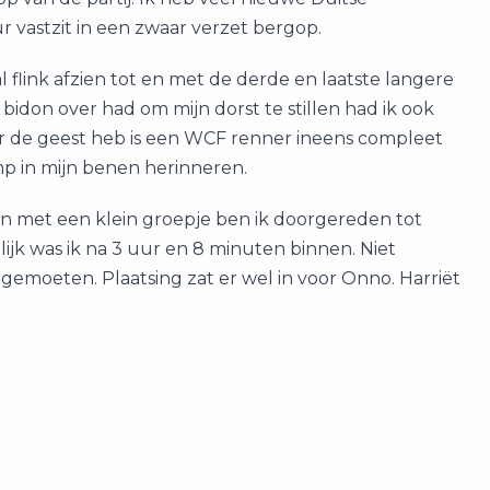
r vastzit in een zwaar verzet bergop.
flink afzien tot en met de derde en laatste langere
bidon over had om mijn dorst te stillen had ik ook
or de geest heb is een WCF renner ineens compleet
p in mijn benen herinneren.
en met een klein groepje ben ik doorgereden tot
lijk was ik na 3 uur en 8 minuten binnen. Niet
gemoeten. Plaatsing zat er wel in voor Onno. Harriët