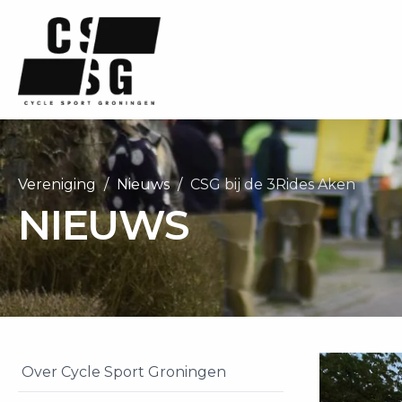
Vereniging
Nieuws
CSG bij de 3Rides Aken
NIEUWS
Over Cycle Sport Groningen