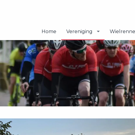
Home
Vereniging
Wielrenn