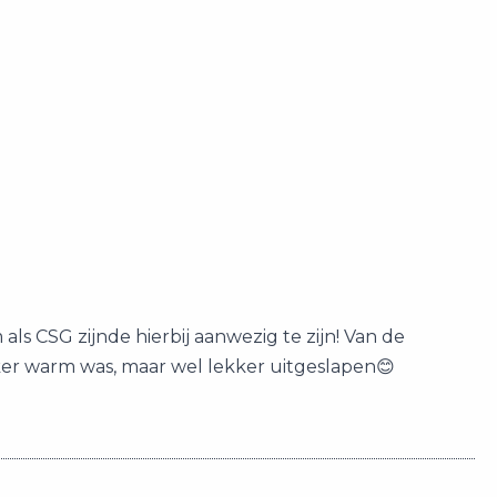
s CSG zijnde hierbij aanwezig te zijn! Van de
ker warm was, maar wel lekker uitgeslapen😊