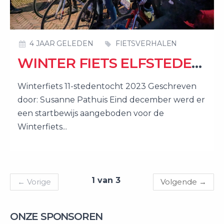
4 JAAR GELEDEN
FIETSVERHALEN
WINTER FIETS ELFSTEDENTOCHT
Winterfiets 11-stedentocht 2023 Geschreven
door: Susanne Pathuis Eind december werd er
een startbewijs aangeboden voor de
Winterfiets...
1 van 3
←
Vorige
Volgende
→
ONZE SPONSOREN