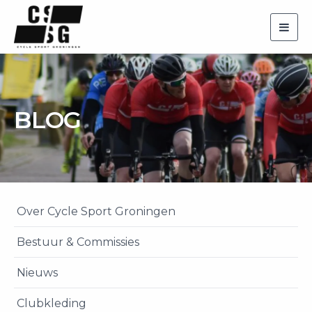
Togg
navig
BLOG
Over Cycle Sport Groningen
Bestuur & Commissies
Nieuws
Clubkleding