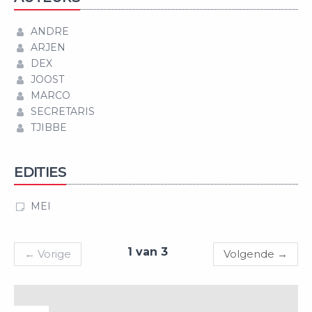
ANDRE
ARJEN
DEX
JOOST
MARCO
SECRETARIS
TJIBBE
EDITIES
MEI
1 van 3
←
Vorige
Volgende
→