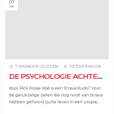
07
JAN
7 MAANDEN GELEDEN
FIETSVERHALEN
DE PSYCHOLOGIE ACHTER DE STRAVA KUDO
door Rick Kosse Wat is een Strava Kudo? Voor
de gelukzalige zielen die nog nooit van Strava
hebben gehoord (jullie leven in een utopia,...