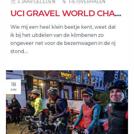
3 JAAR GELEDEN
FIETSVERHALEN
UCI GRAVEL WORLD CHAMPIONSHIPS 2023: BUCKETLIST -1!
Wie mij een heel klein beetje kent, weet dat
ik bij het uitdelen van de klimbenen zo
ongeveer net voor de bezemwagen in de rij
stond....
18
JAN