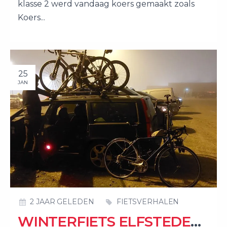
klasse 2 werd vandaag koers gemaakt zoals
Koers...
25
JAN
2 JAAR GELEDEN
FIETSVERHALEN
WINTERFIETS ELFSTEDENTOCHT