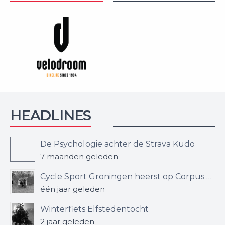
HEADLINES
De Psychologie achter de Strava Kudo
7 maanden geleden
Cycle Sport Groningen heerst op Corpus den Hoorn – Jerry sprint naar machtige overwinning
één jaar geleden
Winterfiets Elfstedentocht
2 jaar geleden